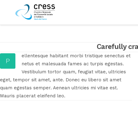
LA
Carefully cr
ellentesque habitant morbi tristique senectus et
P
netus et malesuada fames ac turpis egestas.
Vestibulum tortor quam, feugiat vitae, ultricies
eget, tempor sit amet, ante. Donec eu libero sit amet
quam egestas semper. Aenean ultricies mi vitae est.
Mauris placerat eleifend leo.