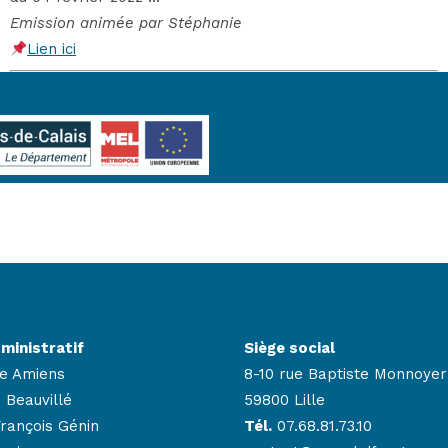
Emission animée par Stéphanie
Lien ici
ministratif
Siège social
e Amiens
8-10 rue Baptiste Monnoyer
 Beauvillé
59800 Lille
François Génin
Tél.
07.68.81.73.10