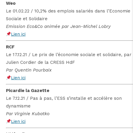
Weo
Le 01.02.22 / 10,2% des emplois salariés dans l’Economie
Sociale et Solidaire
Emission Eco&Co animée par Jean-Michel Lobry
Lien ici
RCF
Le 17.12.21 / Le prix de l’économie sociale et solidaire, par
Julien Cordier de la CRESS HdF
Par Quentin Pourbaix
Lien ici
Picardie la Gazette
Le 7.12.21 / Pas à pas, l’ESS s’installe et accélère son
dynamisme
Par Virginie Kubatko
Lien ici