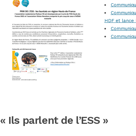
Communiqué 
Communiqué
HDF
et lance 
Communiqué
Communiqué 
« Ils parlent de l’ESS »