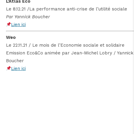
L’Atlas Eco
Le 8.12.21 /La performance anti-crise de l’utilité sociale
Par Yannick Boucher
Lien ici
Weo
Le 22.11.21 / Le mois de l’Economie sociale et solidaire
Emission Eco&Co animée par Jean-Michel Lobry / Yannick
Boucher
Lien ici