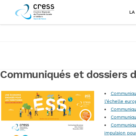
LA
Communiqués et dossiers d
Communiqué
l’échelle euro
Communiqué
Communiqué
Communiqué
impulsion pour