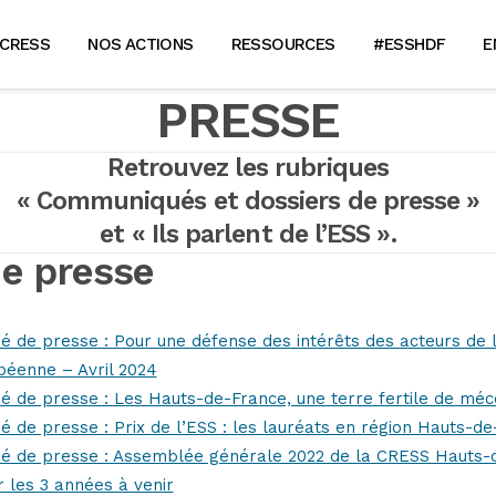
 CRESS
NOS ACTIONS
RESSOURCES
#ESSHDF
E
PRESSE
Retrouvez les rubriques
« Communiqués et dossiers de presse »
et « Ils parlent de l’ESS ».
e presse
 de presse : Pour une défense des intérêts des acteurs de l
péenne – Avril 2024
 de presse : Les Hauts-de-France, une terre fertile de méc
 de presse : Prix de l’ESS : les lauréats en région Hauts-d
 de presse : Assemblée générale 2022 de la CRESS Hauts-de
 les 3 années à venir