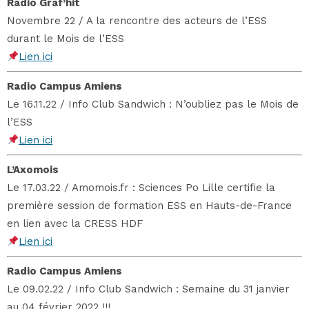
Radio Graf’hit
Novembre 22 / A la rencontre des acteurs de l’ESS
durant le Mois de l’ESS
Lien ici
Radio Campus Amiens
Le 16.11.22 / Info Club Sandwich : N’oubliez pas le Mois de
l’ESS
Lien ici
L’Axomois
Le 17.03.22 / Amomois.fr : Sciences Po Lille certifie la
première session de formation ESS en Hauts-de-France
en lien avec la CRESS HDF
Lien ici
Radio Campus Amiens
Le 09.02.22 / Info Club Sandwich : Semaine du 31 janvier
au 04 février 2022 !!!