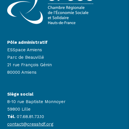
Pôle administratif
ESSpace Amiens
Parc de Beauvillé
21 rue François Génin
80000 Amiens
Siège social
8-10 rue Baptiste Monnoyer
59800 Lille
Tél.
07.68.81.73.10
contact@cresshdf.org