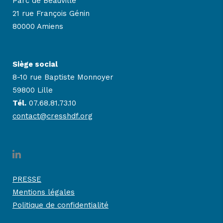
Parc de Beauvillé
21 rue François Génin
80000 Amiens
Siège social
8-10 rue Baptiste Monnoyer
59800 Lille
Tél.
07.68.81.73.10
contact@cresshdf.org
PRESSE
Mentions légales
Politique de confidentialité