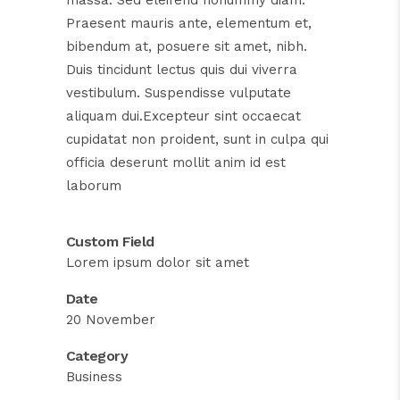
massa. Sed eleifend nonummy diam.
Praesent mauris ante, elementum et,
bibendum at, posuere sit amet, nibh.
Duis tincidunt lectus quis dui viverra
vestibulum. Suspendisse vulputate
aliquam dui.Excepteur sint occaecat
cupidatat non proident, sunt in culpa qui
officia deserunt mollit anim id est
laborum
Custom Field
Lorem ipsum dolor sit amet
Date
20 November
Category
Business