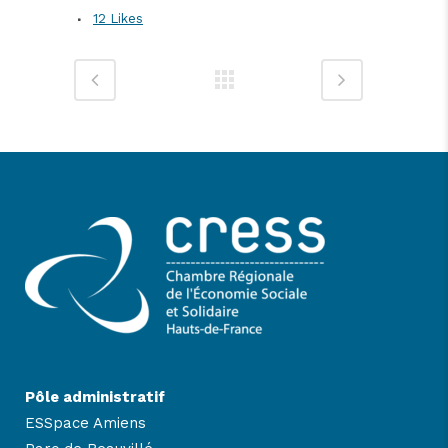
12
Likes
Pôle administratif
ESSpace Amiens