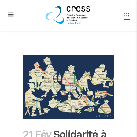
21 Fév
Solidarité à