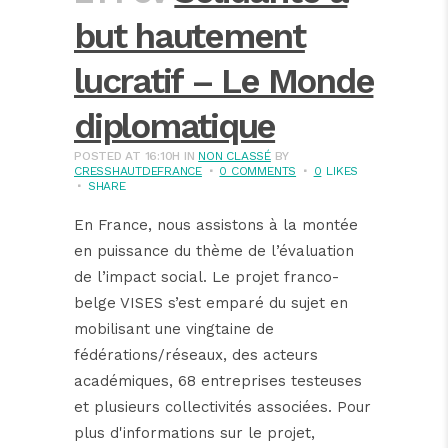
but hautement
lucratif – Le Monde
diplomatique
POSTED AT 16:10H
IN
NON CLASSÉ
BY
CRESSHAUTDEFRANCE
0 COMMENTS
0
LIKES
SHARE
En France, nous assistons à la montée
en puissance du thème de l’évaluation
de l’impact social. Le projet franco-
belge VISES s’est emparé du sujet en
mobilisant une vingtaine de
fédérations/réseaux, des acteurs
académiques, 68 entreprises testeuses
et plusieurs collectivités associées. Pour
plus d'informations sur le projet,