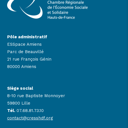
Pôle administratif
ESSpace Amiens
Parc de Beauvillé
21 rue François Génin
80000 Amiens
Siège social
8-10 rue Baptiste Monnoyer
59800 Lille
Tél.
07.68.81.73.10
contact@cresshdf.org